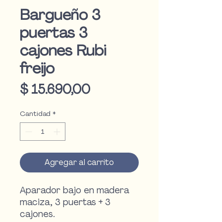
Bargueño 3
puertas 3
cajones Rubi
freijo
Precio
$ 15.690,00
Cantidad
*
Agregar al carrito
Aparador bajo en madera
maciza, 3 puertas + 3
cajones.