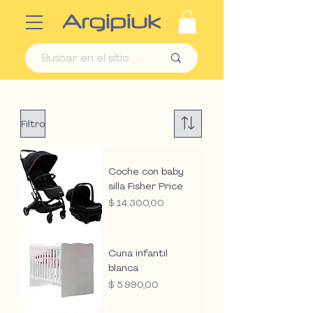
Filtro
Coche con baby
silla Fisher Price
Precio
$ 14.300,00
Cuna infantil
blanca
Precio
$ 5.990,00