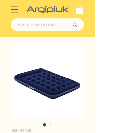
SKU: 67225