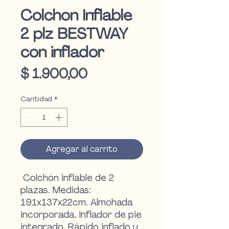
Colchon Inflable
2 plz BESTWAY
con inflador
Precio
$ 1.900,00
Cantidad
*
Agregar al carrito
Colchón inflable de 2
plazas. Medidas:
191x137x22cm. Almohada
incorporada. Inflador de pie
integrado. Rápido inflado y