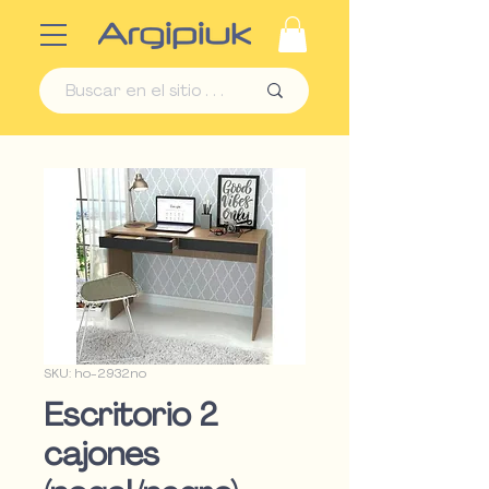
SKU: ho-2932no
Escritorio 2
cajones