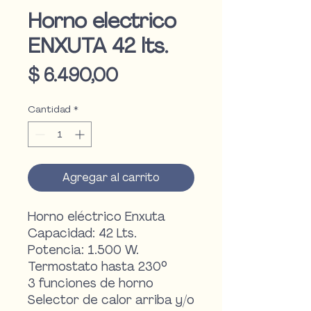
Horno electrico
ENXUTA 42 lts.
Precio
$ 6.490,00
Cantidad
*
Agregar al carrito
Horno eléctrico Enxuta
Capacidad: 42 Lts.
Potencia: 1.500 W.
Termostato hasta 230°
3 funciones de horno
Selector de calor arriba y/o