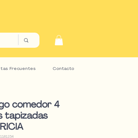
tas Frecuentes
Contacto
go comedor 4
as tapizadas
RICIA
1181254