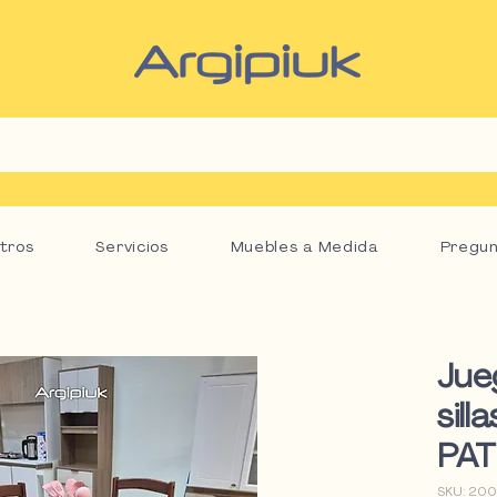
tros
Servicios
Muebles a Medida
Pregun
Jue
sill
PAT
SKU: 200