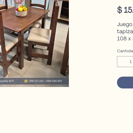
$ 15
Juego 
tapiz
108 x 
Cantid