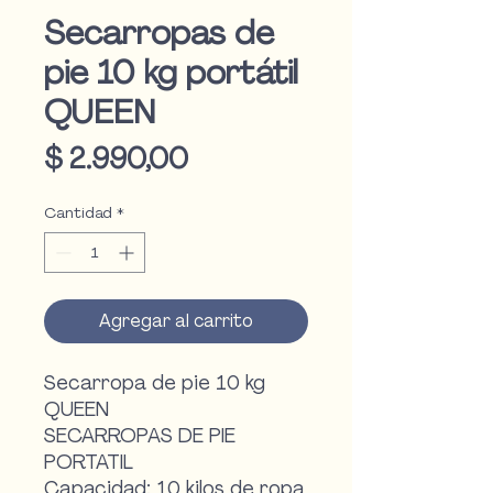
Secarropas de
pie 10 kg portátil
QUEEN
Precio
$ 2.990,00
Cantidad
*
Agregar al carrito
Secarropa de pie 10 kg
QUEEN
SECARROPAS DE PIE
PORTATIL
Capacidad: 10 kilos de ropa