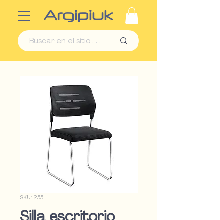
SKU: 255
Silla escritorio