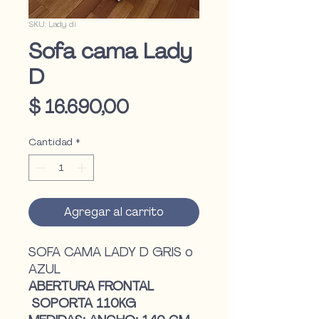
SKU: Lady di
Sofa cama Lady
D
Precio
$ 16.690,00
Cantidad
*
Agregar al carrito
SOFA CAMA LADY D GRIS o
AZUL
ABERTURA FRONTAL
SOPORTA 110KG