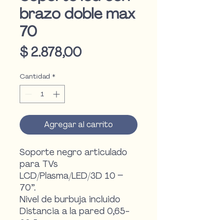
brazo doble max
70
Precio
$ 2.878,00
Cantidad
*
Agregar al carrito
Soporte negro articulado
para TVs
LCD/Plasma/LED/3D 10 –
70”.
Nivel de burbuja incluido
Distancia a la pared 0,65-