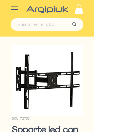
SKU: 72783
Soporte led con